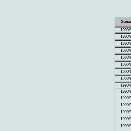
Sais
1990/
1990/
1990/
1990/
1990/
1990/
1990/
1990/
1990/
1990/
1990/
1990/
1990/
1990/
1990/