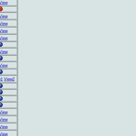
View
View
View
View
View
View
View
w1
View2
View
View
View
View