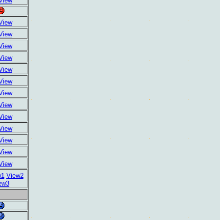
View
View
View
View
View
View
View
View
View
View
View
View
View
View
w1
View2
ew3