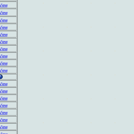
View
View
View
View
View
View
View
View
View
View
View
View
View
View
View
View
View