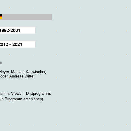
e:
 Heyer, Mathias Kanwischer,
öder, Andreas Witte
gramm, View3 = Drittprogramm,
in Programm erschienen)