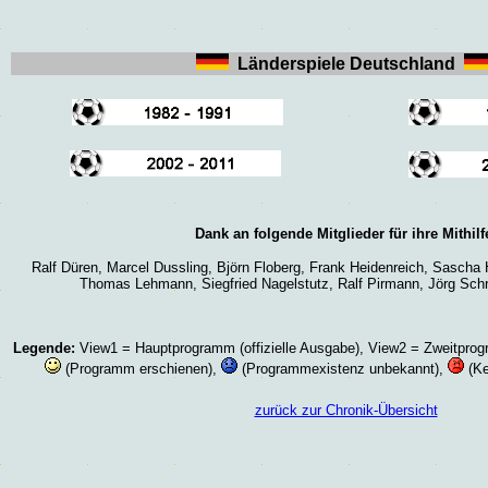
Länderspiele Deutschland
Dank an folgende Mitglieder für ihre Mithilf
Ralf Düren, Marcel Dussling, Björn Floberg, Frank Heidenreich, Sascha
Thomas Lehmann,
Siegfried Nagelstutz,
Ralf Pirmann, Jörg Schr
Legende:
View1 = Hauptprogramm (offizielle Ausgabe), View2 = Zweitpro
(Programm erschienen),
(Programmexistenz unbekannt),
(Ke
zurück zur Chronik-Übersicht