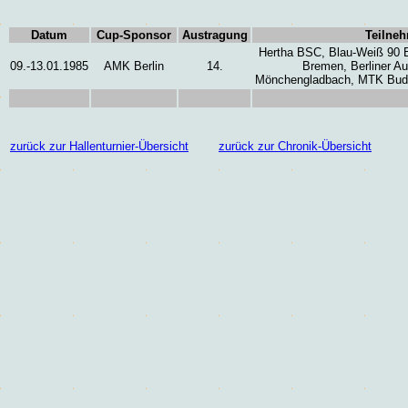
Datum
Cup-Sponsor
Austragung
Teilne
Hertha BSC, Blau-Weiß
90 
09.-13.01.1985
AMK Berlin
14.
Bremen, Berliner Au
Mönchengladbach, MTK Bud
zurück zur Hallenturnier-Übersicht
zurück zur Chronik-Übersicht