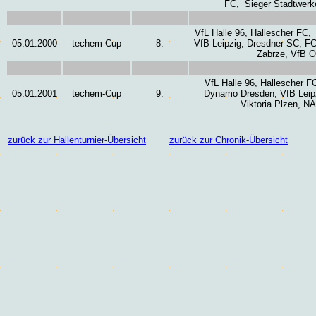
FC, Sieger Stadtwerke
VfL Halle 96, Hallescher FC,
05.01.2000
techem-Cup
8.
VfB Leipzig, Dresdner SC, FC
Zabrze, VfB O
VfL Halle 96, Hallescher F
05.01.2001
techem-Cup
9.
Dynamo Dresden, VfB Leipz
Viktoria Plzen, N
zurück zur Hallenturnier-Übersicht
zurück zur Chronik-Übersicht