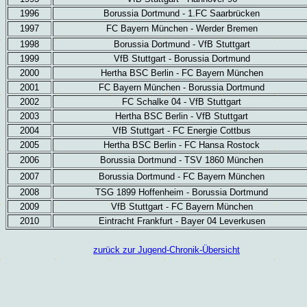
1996
Borussia Dortmund - 1.FC Saarbrücken
1997
FC Bayern München - Werder Bremen
1998
Borussia Dortmund - VfB Stuttgart
1999
VfB Stuttgart - Borussia Dortmund
2000
Hertha BSC Berlin - FC Bayern München
2001
FC Bayern München - Borussia Dortmund
2002
FC Schalke 04 - VfB Stuttgart
2003
Hertha BSC Berlin - VfB Stuttgart
2004
VfB Stuttgart - FC Energie Cottbus
2005
Hertha BSC Berlin - FC Hansa Rostock
2006
Borussia Dortmund -
TSV 1860 München
2007
Borussia Dortmund -
FC Bayern München
2008
TSG 1899 Hoffenheim - Borussia Dortmund
2009
VfB Stuttgart - FC Bayern München
2010
Eintracht Frankfurt - Bayer 04 Leverkusen
zurück zur Jugend-Chronik-Übersicht