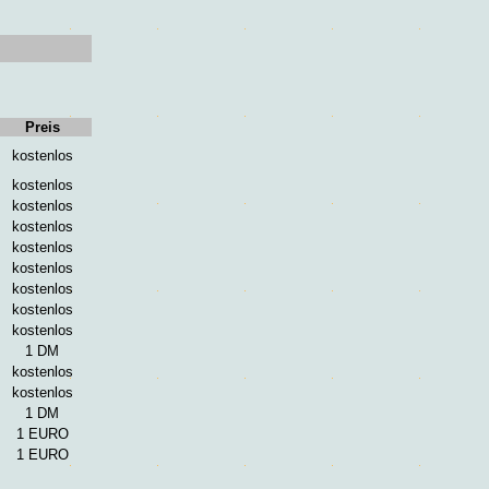
Preis
kostenlos
kostenlos
kostenlos
kostenlos
kostenlos
kostenlos
kostenlos
kostenlos
kostenlos
1 DM
kostenlos
kostenlos
1 DM
1 EURO
1 EURO