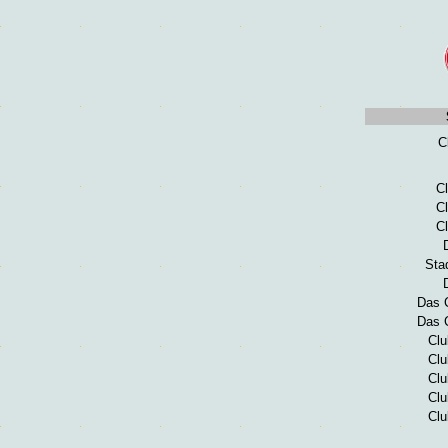
C
Cl
Cl
Cl
Sta
Das 
Das 
Clu
Clu
Clu
Clu
Clu