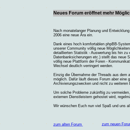
Neues Forum eröffnet mehr Mögli
Nach monatelanger Planung und Entwicklung 
2006 eine neue Ära ein.
Dank eines hoch komfortablen phpBB-Systems,
unserer Community völlig neue Möglichkeiten.
detaillierten Statistik - Auswertung bis hin z
Datenbanksicherungen etc.) stellt das neue St
völlig neue Plattform der Foren - Kommunik
Wechsel deutlich verringert werden.
Einzig die Übernahme der Threads aus dem al
möglich. Dafür läuft dieses Forum aber eine ge
Archivierungszwecken und nicht zu weiteren 
Um solche Probleme zukünftig zu vermeiden,
externen Dienstleistern gehostet wird, regelm
Wir wünschen Euch nun viel Spaß und uns all
zum neuen For
zum alten Forum