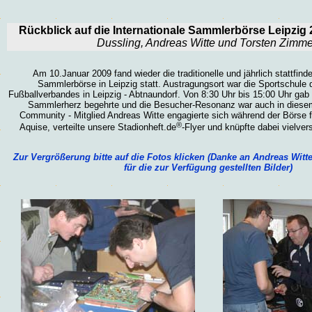
Rückblick auf die
Internationale Sammlerbörse Leipzig
Dussling, Andreas Witte und Torsten Zimme
Am 10.Januar 2009 fand wieder die traditionelle und jährlich stattfin
Sammlerbörse in Leipzig statt. Austragungsort war die Sportschule
Fußballverbandes in Leipzig - Abtnaundorf. Von 8:30 Uhr bis 15:00 Uhr gab
Sammlerherz begehrte und die Besucher-Resonanz war auch in diesem
Community - Mitglied Andreas Witte engagierte sich während der Börse fü
®
Aquise, verteilte unsere Stadionheft.de
-Flyer und knüpfte dabei vielve
Zur Vergrößerung bitte auf die Fotos klicken (Danke an
Andreas Witt
für die zur Verfügung gestellten Bilder)