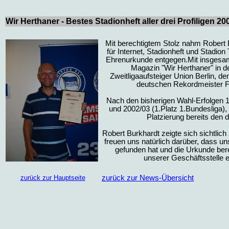
Wir Herthaner - Bestes Stadionheft aller drei Profiligen 20
Mit berechtigtem Stolz nahm Robert B
für Internet, Stadionheft und Stadio
Ehrenurkunde entgegen.Mit insgesa
Magazin "Wir Herthaner" in 
Zweitligaaufsteiger Union Berlin,
deutschen Rekordmeister 
Nach den bisherigen Wahl-Erfolgen 1
und 2002/03 (1.Platz 1.Bundesliga), 
Platzierung bereits den d
Robert Burkhardt zeigte sich sichtlich
freuen uns natürlich darüber, dass u
gefunden hat und die Urkunde bere
unserer Geschäftsstelle 
zurück zur Hauptseite
zurück zur News-Übersicht