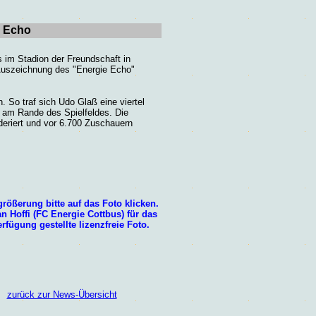
e Echo
 im Stadion der Freundschaft in
Auszeichnung des "Energie Echo"
 So traf sich Udo Glaß eine viertel
 am Rande des Spielfeldes. Die
eriert und vor 6.700 Zuschauern
größerung bitte auf das Foto klicken.
an
Hoffi (FC Energie Cottbus)
für das
rfügung gestellte lizenzfreie Foto.
zurück zur News-Übersicht