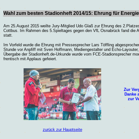
Wahl zum besten Stadionheft 2014/15: Ehrung für Energi
Am 25.August 2015 weilte Jury-Mitglied Udo Glaß zur Ehrung des 2.Platzes
Cottbus. Im Rahmen des 5.Spieltages gegen den VfL Osnabrück fand die 
statt.
Im Vorfeld wurde die Ehrung mit Pressesprecher Lars Töffling abgesprochen.
Stunde vor Anpfiff mit Sven Hoffmann, Mediengestalter und Echo-Layouter,
Übergabe der Stadionheft.de-Urkunde wurde vom FCE-Stadionsprecher mod
frentisch mit Applaus gefeiert.
Zur Ver
Danke 
zur Ve
zurück zur Hauptseite