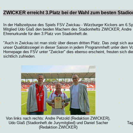
ZWICKER erreicht 3.Platz bei der Wahl zum besten Stadio
In der Halbzeitpuse des Spiels FSV Zwickau - Würzburger Kickers am 6.Spie
Mitglied Udo Glaß den beiden Machern des Stadionhefts ZWICKER,
Andre 
Ehrenurkunde für den 3.Platz von Stadionheft.de.
"
Auch in Zwickau ist man stolz über diesen dritten Platz. Das zeigt sich a
unser Qualitätssiegel in dieser Saison in jedem Programmheft unter dem Vor
Homepage des FSV unter "Zwicker" dies ebenso erscheint, freuten sich di
sichtlich zufrieden.
Von links nach rechts:
Andre Petzold (Redaktion ZWICKER),
Udo Glaß (Stadionheft.de Jurymitglied) und Daniel Sacher
Tag
(Redaktion ZWICKER)