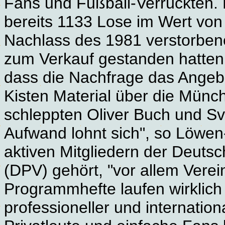
Fans und Fußball-Verrückten.
bereits 1133 Lose im Wert von
Nachlass des 1981 verstorben
zum Verkauf gestanden hatten
dass die Nachfrage das Angebo
Kisten Material über die Münc
schleppten Oliver Buch und S
Aufwand lohnt sich", so Löwe
aktiven Mitgliedern der Deut
(DPV) gehört, "vor allem Verein
Programmhefte laufen wirklich
professioneller und internationa