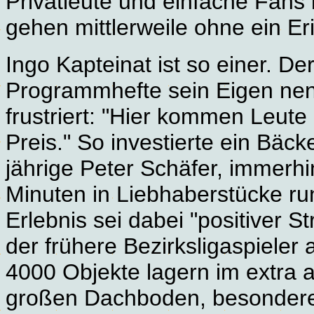
Privatleute und einfache Fans
gehen mittlerweile ohne ein E
Ingo Kapteinat ist so einer. D
Programmhefte sein Eigen nenn
frustriert: "Hier kommen Leute
Preis." So investierte ein Bäc
jährige Peter Schäfer, immerh
Minuten in Liebhaberstücke ru
Erlebnis sei dabei "positiver S
der frühere Bezirksligaspieler
4000 Objekte lagern im extra
großen Dachboden, besondere 