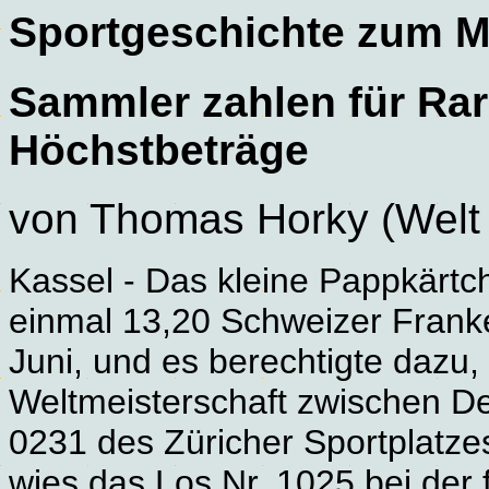
Sportgeschichte zum 
Sammler zahlen für Rar
Höchstbeträge
von Thomas Horky (Welt
Kassel - Das kleine Pappkärtc
einmal 13,20 Schweizer Frank
Juni, und es berechtigte dazu, 
Weltmeisterschaft zwischen De
0231 des Züricher Sportplatz
wies das Los Nr. 1025 bei der 