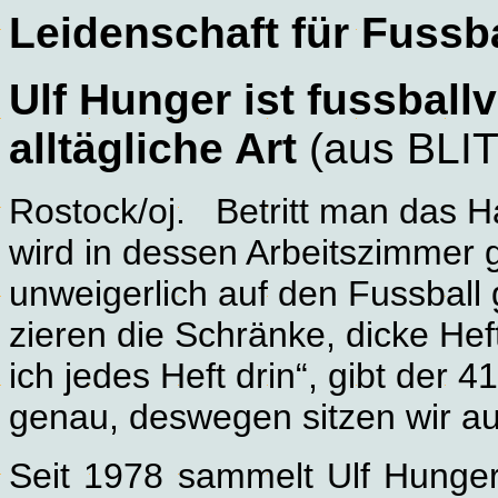
Leidenschaft für Fussba
Ulf Hunger ist fussballv
alltägliche Art
(aus BLIT
Rostock/oj.
Betritt man das 
wird in dessen Arbeitszimmer g
unweigerlich auf den Fussball 
zieren die Schränke, dicke He
ich jedes Heft drin“, gibt der 4
genau, deswegen sitzen wir 
Seit 1978 sammelt Ulf Hunge