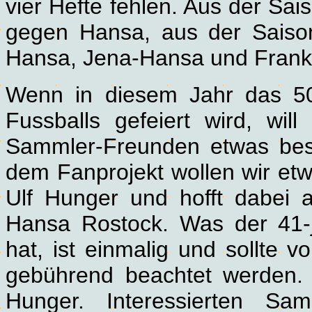
vier Hefte fehlen. Aus der Sai
gegen Hansa, aus der Saiso
Hansa, Jena-Hansa und Frank
Wenn in diesem Jahr das 50
Fussballs gefeiert wird, wi
Sammler-Freunden etwas beso
dem Fanprojekt wollen wir etwa
Ulf Hunger und hofft dabei 
Hansa Rostock. Was der 41-
hat, ist einmalig und sollte 
gebührend beachtet werden. „
Hunger. Interessierten Sa