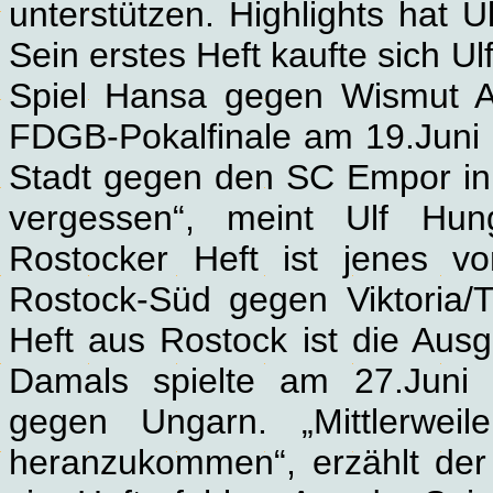
unterstützen. Highlights hat 
Sein erstes Heft kaufte sich 
Spiel Hansa gegen Wismut A
FDGB-Pokalfinale am 19.Juni 
Stadt gegen den SC Empor in L
vergessen“, meint Ulf Hun
Rostocker Heft ist jenes v
Rostock-Süd gegen Viktoria/T
Heft aus Rostock ist die Aus
Damals spielte am 27.Juni 
gegen Ungarn. „Mittlerwei
heranzukommen“, erzählt de