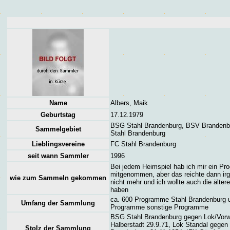
Name
Albers, Maik
Geburtstag
17.12.1979
BSG Stahl Brandenburg, BSV Brandenb
Sammelgebiet
Stahl Brandenburg
Lieblingsvereine
FC Stahl Brandenburg
seit wann Sammler
1996
Bei jedem Heimspiel hab ich mir ein P
mitgenommen, aber das reichte dann ir
wie zum Sammeln gekommen
nicht mehr und ich wollte auch die älter
haben
ca. 600 Programme Stahl Brandenburg
Umfang der Sammlung
Programme sonstige Programme
BSG Stahl Brandenburg gegen Lok/Vorw
Halberstadt 29.9.71,
Lok Standal gegen 
Stolz der Sammlung