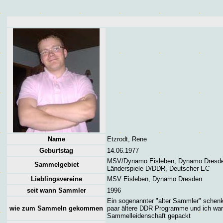
Name
Etzrodt, Rene
Geburtstag
14.06.1977
MSV/Dynamo Eisleben, Dynamo Dresd
Sammelgebiet
Länderspiele D/DDR, Deutscher EC
Lieblingsvereine
MSV Eisleben, Dynamo Dresden
seit wann Sammler
1996
Ein sogenannter "alter Sammler" schenk
wie zum Sammeln gekommen
paar ältere DDR Programme und ich war
Sammelleidenschaft gepackt