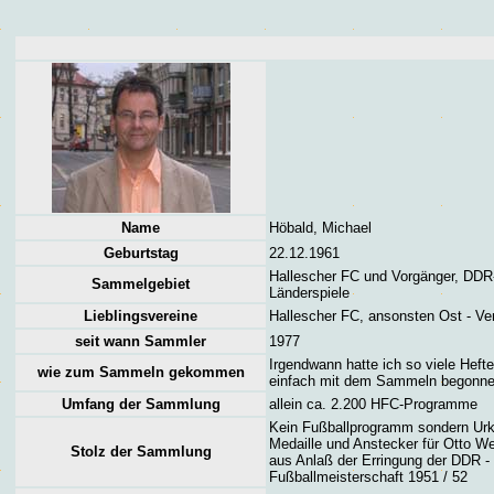
Name
Höbald, Michael
Geburtstag
22.12.1961
Hallescher FC und Vorgänger, DDR
Sammelgebiet
Länderspiele
Lieblingsvereine
Hallescher FC, ansonsten Ost - Ve
seit wann Sammler
1977
Irgendwann hatte ich so viele Hefte
wie zum Sammeln gekommen
einfach mit dem Sammeln begonne
Umfang der Sammlung
allein ca. 2.200 HFC-Programme
Kein Fußballprogramm sondern Ur
Medaille und Anstecker für Otto W
Stolz der Sammlung
aus Anlaß der Erringung der DDR -
Fußballmeisterschaft 1951 / 52