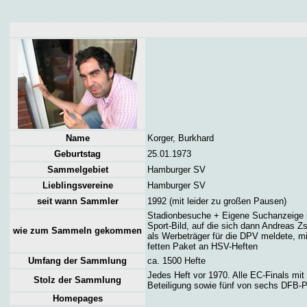
Name
Korger, Burkhard
Geburtstag
25.01.1973
Sammelgebiet
Hamburger SV
Lieblingsvereine
Hamburger SV
seit wann Sammler
1992 (mit leider zu großen Pausen)
Stadionbesuche + Eigene Suchanzeige i
Sport-Bild, auf die sich dann Andreas Z
wie zum Sammeln gekommen
als Werbeträger für die DPV meldete, m
fetten Paket an HSV-Heften
Umfang der Sammlung
ca. 1500 Hefte
Jedes Heft vor 1970. Alle EC-Finals mi
Stolz der Sammlung
Beteiligung sowie fünf von sechs DFB-P
Homepages