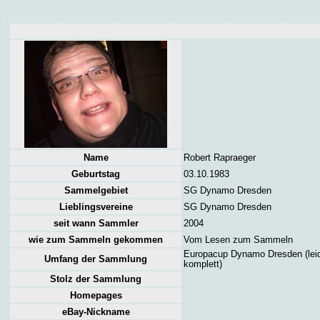
Name
Robert Rapraeger
Geburtstag
03.10.1983
Sammelgebiet
SG Dynamo Dresden
Lieblingsvereine
SG Dynamo Dresden
seit wann Sammler
2004
wie zum Sammeln gekommen
Vom Lesen zum Sammeln
Europacup Dynamo Dresden (leid
Umfang der Sammlung
komplett)
Stolz der Sammlung
Homepages
eBay-Nickname