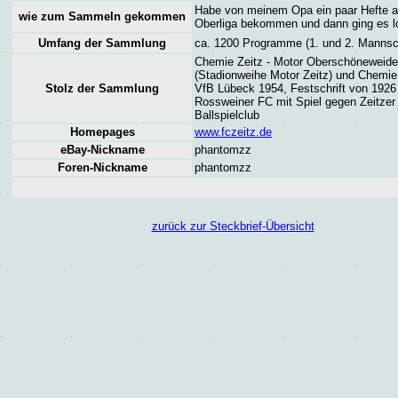
Habe von meinem Opa ein paar Hefte a
wie zum Sammeln gekommen
Oberliga bekommen und dann ging es l
Umfang der Sammlung
ca. 1200 Programme (1. und 2. Mannsc
Chemie Zeitz - Motor Oberschöneweide
(Stadionweihe Motor Zeitz) und Chemie 
Stolz der Sammlung
VfB Lübeck 1954,
Festschrift von 1926
Rossweiner FC mit Spiel gegen Zeitzer
Ballspielclub
Homepages
www.fczeitz.de
eBay-Nickname
phantomzz
Foren
-Nickname
phantomzz
zurück zur Steckbrief-Übersicht