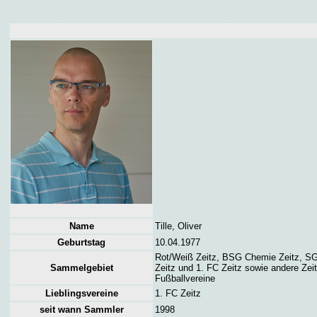
Name
Tille, Oliver
Geburtstag
10.04.1977
Rot/Weiß Zeitz, BSG Chemie Zeitz, S
Sammelgebiet
Zeitz und 1. FC Zeitz sowie andere Zei
Fußballvereine
Lieblingsvereine
1. FC Zeitz
seit wann Sammler
1998