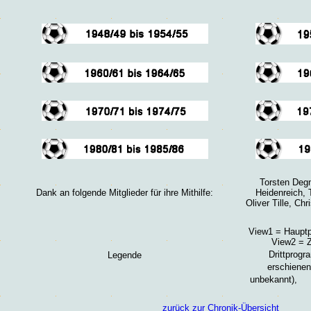
Torsten Degn
Dank an folgende Mitglieder für ihre Mithilfe:
Heidenreich, T
Oliver Tille, Ch
View1 = Hauptp
View2 = 
Drittprog
Legende
erschienen
unbekannt),
zurück zur Chronik-Übersicht