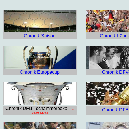
Chronik Saison
Chronik Lände
Chronik Europacup
Chronik DFV
Chronik DFB-Tschammerpokal
in
Chronik DFB
Bearbeitung