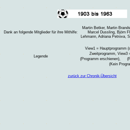
Martin Betker, Martin Brand
Dank an folgende Mitglieder für ihre Mithilfe:
Marcel Dussling, Björn F
Lehmann, Adriana Petrova, Se
View1 = Hauptprogramm (of
Zweitprogramm, View3 =
Legende
(Programm erschienen),
(P
(Kein Progr
zurück zur Chronik-Übersicht