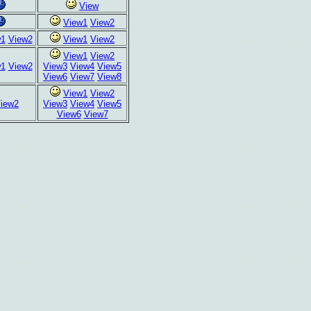
View
View1
View2
w1
View2
View1
View2
View1
View2
w1
View2
View3
View4
View5
View6
View7
View8
View1
View2
iew2
View3
View4
View5
View6
View7