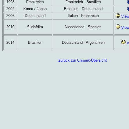
1998
Frankreich
Frankreich - Brasilien
2002
Korea / Japan
Brasilien - Deutschland
2006
Deutschland
Italien - Frankreich
Vie
2010
Südafrika
Niederlande - Spanien
Vie
2014
Brasilien
Deutschland - Argentinien
V
zurück zur Chronik-Übersicht